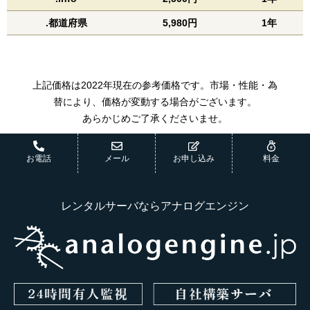
.都道府県
5,980円
1年
上記価格は2022年現在の参考価格です。市場・性能・為
替により、価格が変動する場合がございます。
あらかじめご了承くださいませ。
お電話
メール
お申し込み
料金
レンタルサーバならアナログエンジン