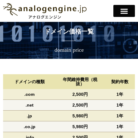
ドメイン価格一覧
domain price
年間維持費用（税
ドメインの種類
契約年数
抜）
.com
2,500円
1年
.net
2,500円
1年
.jp
5,980円
1年
.co.jp
5,980円
1年
.info
2,500円
1年