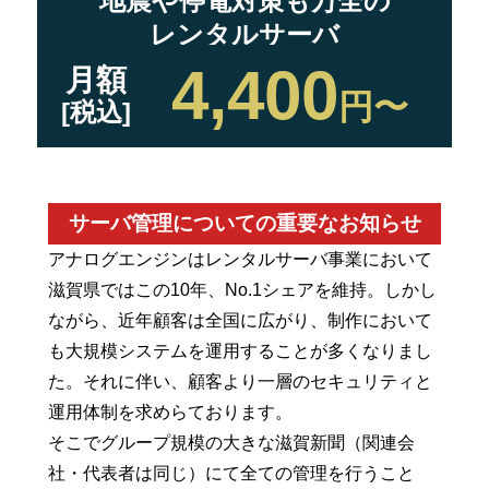
地震や停電対策も万全の
レンタルサーバ
4,400
月額
円〜
[税込]
サーバ管理についての重要なお知らせ
アナログエンジンはレンタルサーバ事業において
滋賀県ではこの10年、No.1シェアを維持。しかし
ながら、近年顧客は全国に広がり、制作において
も大規模システムを運用することが多くなりまし
た。それに伴い、顧客より一層のセキュリティと
運用体制を求めらております。
そこでグループ規模の大きな滋賀新聞（関連会
社・代表者は同じ）にて全ての管理を行うこと