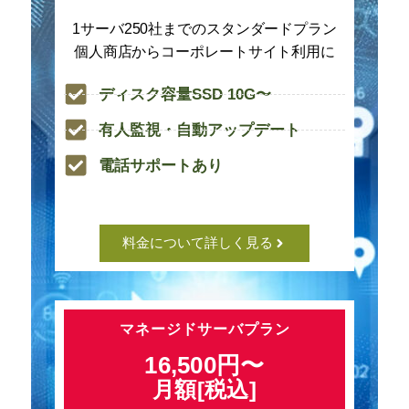
1サーバ250社までのスタンダードプラン
個人商店からコーポレートサイト利用に
ディスク容量SSD 10G〜
有人監視・自動アップデート
電話サポートあり
料金について詳しく見る
マネージドサーバプラン
16,500円〜
月額[税込]