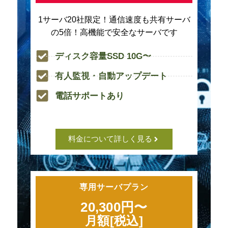
1サーバ20社限定！通信速度も共有サーバ
の5倍！高機能で安全なサーバです
ディスク容量SSD 10G〜
有人監視・自動アップデート
電話サポートあり
料金について詳しく見る
専用サーバプラン
20,300円〜
月額[税込]