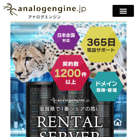
サービスと料金
セキュリティについて
会社案内
お問い合わせ