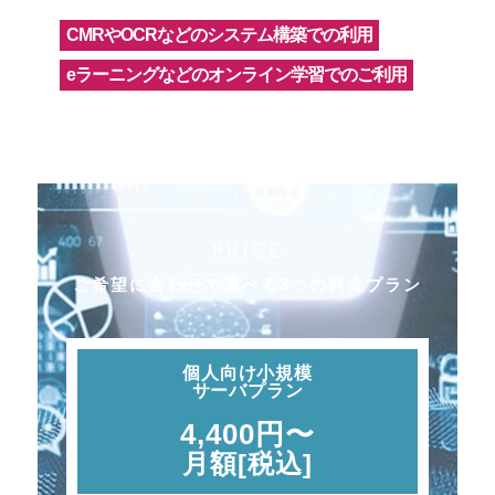
CMRやOCRなどのシステム構築での利用
eラーニングなどのオンライン学習でのご利用
PRICE
ご希望に合わせて選べる3つの料金プラン
個人向け小規模
サーバプラン
4,400円〜
月額[税込]